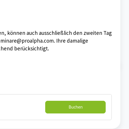
en, können auch ausschließlich den zweiten Tag
 seminare@proalpha.com. Ihre damalige
chend berücksichtigt.
Buchen