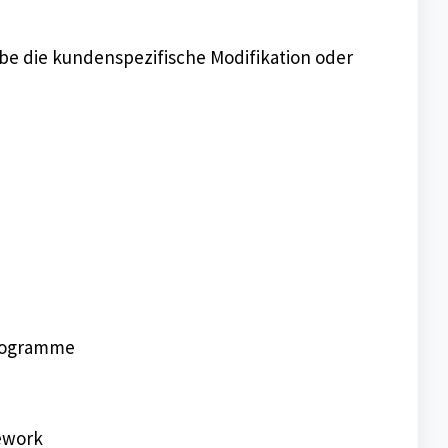
abe die kundenspezifische Modifikation oder
programme
ework