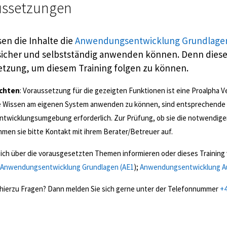
ussetzungen
en die Inhalte die
Anwendungsentwicklung Grundlag
sicher und selbstständig anwenden können. Denn die
etzung, um diesem Training folgen zu können.
achten
: Voraussetzung für die gezeigten Funktionen ist eine Proalpha 
 Wissen am eigenen System anwenden zu können, sind entsprechende L
ntwicklungsumgebung erforderlich. Zur Prüfung, ob sie die notwendigen
men sie bitte Kontakt mit ihrem Berater/Betreuer auf.
ich über die vorausgesetzten Themen informieren oder dieses Training 
Anwendungsentwicklung Grundlagen (AE1
);
Anwendungsentwicklung Au
hierzu Fragen? Dann melden Sie sich gerne unter der Telefonnummer
+4