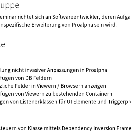
ruppe
eminar richtet sich an Softwareentwickler, deren Aufg
nspezifische Erweiterung von Proalpha sein wird.
te
llung nicht invasiver Anpassungen in Proalpha
fügen von DB Feldern
zliche Felder in Viewern / Browsern anzeigen
fügen von Viewern zu bestehenden Containern
gen von Listenerklassen für UI Elemente und Trigger
teuern von Klasse mittels Dependency Inversion Fram