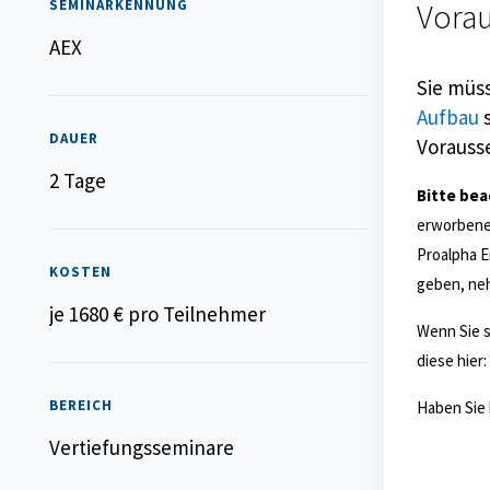
SEMINARKENNUNG
Vora
AEX
Sie müss
Aufbau
DAUER
Vorauss
2 Tage
Bitte be
erworbene
Proalpha E
KOSTEN
geben, neh
je 1680 € pro Teilnehmer
Wenn Sie s
diese hier:
BEREICH
Haben Sie 
Vertiefungsseminare