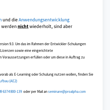
en
und die
Anwendungsentwicklung
se werden
nicht
wiederholt, sind aber
Version 9.3. Um das im Rahmen der Entwickler-Schulungen
izenzen sowie eine eingerichtete
 Voraussetzungen erfüllen oder um diese in Auftrag zu
vorab als E-Learning oder Schulung nutzen wollen, finden Sie
fbau (AE2)
9 6374 800-139
oder per Mail an
seminare@proalpha.com