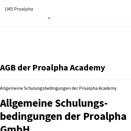
LMS Proalpha
LMS Proalpha
Zum Hauptinhalt
AGB der Proalpha Academy
Allgemeine Schulungsbedingungen der Proalpha Academy
Allgemeine Schulungs­
bedingungen der Proalpha
GmbH