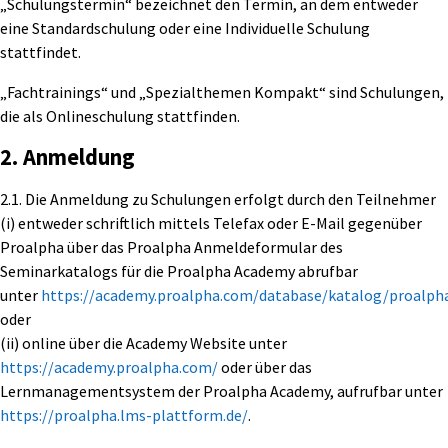
„Schulungstermin“ bezeichnet den Termin, an dem entweder
eine Standardschulung oder eine Individuelle Schulung
stattfindet.
„Fachtrainings“ und „Spezialthemen Kompakt“ sind Schulungen,
die als Onlineschulung stattfinden.
2. Anmeldung
2.1. Die Anmeldung zu Schulungen erfolgt durch den Teilnehmer
(i) entweder schriftlich mittels Telefax oder E-Mail gegenüber
Proalpha über das Proalpha Anmeldeformular des
Seminarkatalogs für die Proalpha Academy abrufbar
unter
https://academy.proalpha.com/database/katalog/proalp
oder
(ii) online über die Academy Website unter
https://academy.proalpha.com/
oder über das
Lernmanagementsystem der Proalpha Academy, aufrufbar unter
https://proalpha.lms-plattform.de/
.