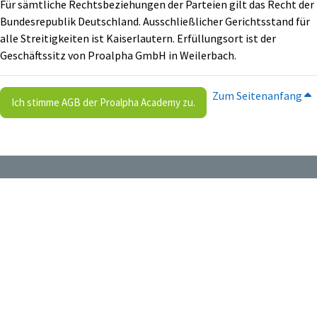
Für sämtliche Rechtsbeziehungen der Parteien gilt das Recht der
Bundesrepublik Deutschland. Ausschließlicher Gerichtsstand für
alle Streitigkeiten ist Kaiserlautern. Erfüllungsort ist der
Geschäftssitz von Proalpha GmbH in Weilerbach.
Zum Seitenanfang
Ich stimme AGB der Proalpha Academy zu.