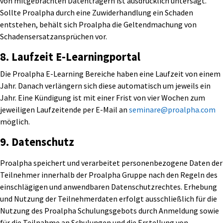
von mitgebrachten Datenträgern ist ausdrücklich untersagt.
Sollte Proalpha durch eine Zuwiderhandlung ein Schaden
entstehen, behält sich Proalpha die Geltendmachung von
Schadensersatzansprüchen vor.
8. Laufzeit E-Learningportal
Die Proalpha E-Learning Bereiche haben eine Laufzeit von einem
Jahr. Danach verlängern sich diese automatisch um jeweils ein
Jahr. Eine Kündigung ist mit einer Frist von vier Wochen zum
jeweiligen Laufzeitende per E-Mail an
seminare@proalpha.com
möglich.
9. Datenschutz
Proalpha speichert und verarbeitet personenbezogene Daten der
Teilnehmer innerhalb der Proalpha Gruppe nach den Regeln des
einschlägigen und anwendbaren Datenschutzrechtes. Erhebung
und Nutzung der Teilnehmerdaten erfolgt ausschließlich für die
Nutzung des Proalpha Schulungsgebots durch Anmeldung sowie
für die Teilnahme an Schulungen und die Erstellung von