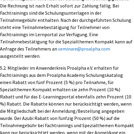
Die Rechnung ist nach Erhalt sofort zur Zahlung fällig. Bei
Fachtrainings sind die Schulungsunterlagen in der
Teilnahmegebühr enthalten. Nach der durchgeführten Schulung
steht eine Teilnahmebestätigung für Teilnehmer von
Fachtrainings im Lernportal zur Verfügung. Eine
Teilnahmebestätigung für die Spezialthemen Kompakt kann auf
Anfrage des Teilnehmers an
seminare@proalpha.com
ausgestellt werden.
5.2. Mitglieder im Anwenderkreis Proalpha e.V. erhalten für
Fachtrainings aus dem Proalpha Academy Schulungskatalog
einen Rabatt von fünf Prozent (5 %) pro Teilnahme, für
Spezialthemen Kompakt erhalten sie zehn Prozent (10 %)
Rabatt und für das E-Learningportal ebenfalls zehn Prozent (10
%) Rabatt. Die Rabatte können nur berücksichtigt werden, wenn
die Mitgliedschaft bei der Anmeldung/Bestellung angegeben
wurde. Der Azubi Rabatt von fünfzig Prozent (50 %) auf die
Teilnahmegebühr bei Fachtrainings und Spezialthemen Kompakt
kann nur berücksichtigt werden, wenn mit der Anmeldung ein