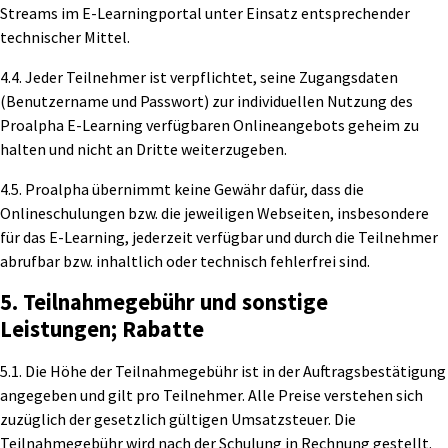
Streams im E-Learningportal unter Einsatz entsprechender
technischer Mittel.
4.4. Jeder Teilnehmer ist verpflichtet, seine Zugangsdaten
(Benutzername und Passwort) zur individuellen Nutzung des
Proalpha E-Learning verfügbaren Onlineangebots geheim zu
halten und nicht an Dritte weiterzugeben.
4.5. Proalpha übernimmt keine Gewähr dafür, dass die
Onlineschulungen bzw. die jeweiligen Webseiten, insbesondere
für das E-Learning, jederzeit verfügbar und durch die Teilnehmer
abrufbar bzw. inhaltlich oder technisch fehlerfrei sind.
5. Teilnahmegebühr und sonstige
Leistungen; Rabatte
5.1. Die Höhe der Teilnahmegebühr ist in der Auftragsbestätigung
angegeben und gilt pro Teilnehmer. Alle Preise verstehen sich
zuzüglich der gesetzlich gültigen Umsatzsteuer. Die
Teilnahmegebühr wird nach der Schulung in Rechnung gestellt.